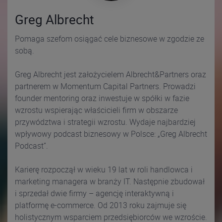
Greg Albrecht
Pomaga szefom osiągać cele biznesowe w zgodzie ze
sobą.
Greg Albrecht jest założycielem Albrecht&Partners oraz
partnerem w Momentum Capital Partners. Prowadzi
founder mentoring oraz inwestuje w spółki w fazie
wzrostu wspierając właścicieli firm w obszarze
przywództwa i strategii wzrostu. Wydaje najbardziej
wpływowy podcast biznesowy w Polsce: „Greg Albrecht
Podcast”.
Karierę rozpoczął w wieku 19 lat w roli handlowca i
marketing managera w branży IT. Następnie zbudował
i sprzedał dwie firmy – agencję interaktywną i
platformę e-commerce. Od 2013 roku zajmuje się
holistycznym wsparciem przedsiębiorców we wzroście.