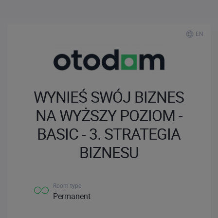
EN
WYNIEŚ SWÓJ BIZNES
NA WYŻSZY POZIOM -
BASIC - 3. STRATEGIA
BIZNESU
Room type
Permanent