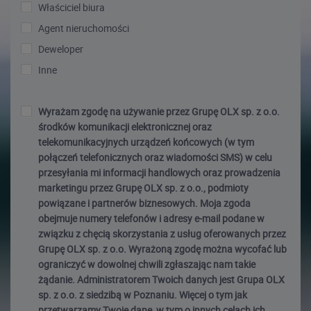
Właściciel biura
Agent nieruchomości
Deweloper
Inne
Wyrażam zgodę na używanie przez Grupę OLX sp. z o.o.
środków komunikacji elektronicznej oraz
telekomunikacyjnych urządzeń końcowych (w tym
połączeń telefonicznych oraz wiadomości SMS) w celu
przesyłania mi informacji handlowych oraz prowadzenia
marketingu przez Grupę OLX sp. z o.o., podmioty
powiązane i partnerów biznesowych. Moja zgoda
obejmuje numery telefonów i adresy e-mail podane w
związku z chęcią skorzystania z usług oferowanych przez
Grupę OLX sp. z o.o. Wyrażoną zgodę można wycofać lub
ograniczyć w dowolnej chwili zgłaszając nam takie
żądanie. Administratorem Twoich danych jest Grupa OLX
sp. z o.o. z siedzibą w Poznaniu. Więcej o tym jak
przetwarzamy Twoje dane, w tym o innych celach ich