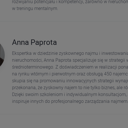
rozwijaniu potencjału i kompetencji, zarówno w nieruchom
w treningu mentalnym.
Anna Paprota
Ekspertka w dziedzinie zyskownego najmu i inwestowani
nieruchomości, Anna Paprota specjalizuje się w strategi
średnioterminowego. Z doświadczeniem w realizacji pona
na rynku wtórnym i pierwotnym oraz obsługą 450 najem
skupia się na promowaniu innowacyjnych strategii wynaj
przekonana, że zyskowny najem to nie tylko biznes, ale r
Dzięki swoim szkoleniom i indywidualnym konsultacjom,
inspiruje innych do profesjonalnego zarządzania najmem