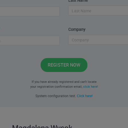
Last Name
Company
REGISTER NOW
If you have already registered and can't locate
your registration confirmation email,
click here!
System configuration test.
Click here!
Magdalena Wysok