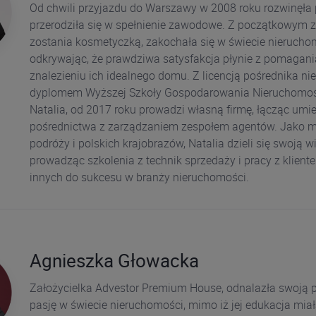
Od chwili przyjazdu do Warszawy w 2008 roku rozwinęła p
przerodziła się w spełnienie zawodowe. Z początkowym
zostania kosmetyczką, zakochała się w świecie nierucho
odkrywając, że prawdziwa satysfakcja płynie z pomagan
znalezieniu ich idealnego domu. Z licencją pośrednika ni
dyplomem Wyższej Szkoły Gospodarowania Nieruchomoś
Natalia, od 2017 roku prowadzi własną firmę, łącząc umie
pośrednictwa z zarządzaniem zespołem agentów. Jako m
podróży i polskich krajobrazów, Natalia dzieli się swoją w
prowadząc szkolenia z technik sprzedaży i pracy z kliente
innych do sukcesu w branży nieruchomości.
Agnieszka Głowacka
Założycielka Advestor Premium House, odnalazła swoją
pasję w świecie nieruchomości, mimo iż jej edukacja miał