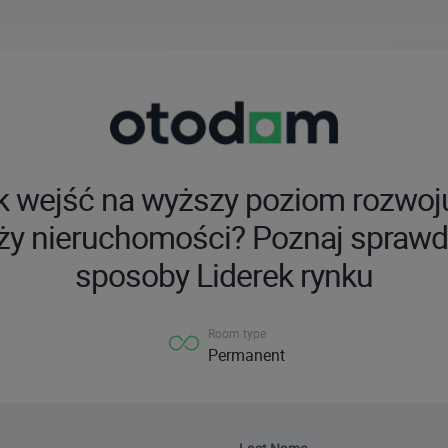
k wejść na wyższy poziom rozwoj
ży nieruchomości? Poznaj spraw
sposoby Liderek rynku
Room type
Permanent