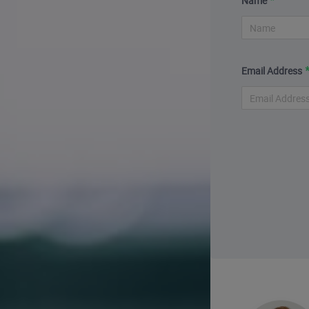
Name
Email Address