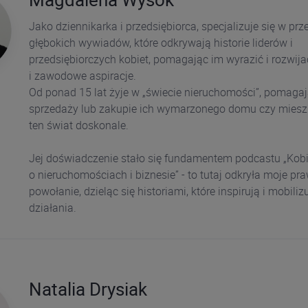
Jako dziennikarka i przedsiębiorca, specjalizuje się w p
głębokich wywiadów, które odkrywają historie liderów i
przedsiębiorczych kobiet, pomagając im wyrazić i rozwija
i zawodowe aspiracje.
Od ponad 15 lat żyje w „świecie nieruchomości”, pomaga
sprzedaży lub zakupie ich wymarzonego domu czy miesz
ten świat doskonale.
Jej doświadczenie stało się fundamentem podcastu „Ko
o nieruchomościach i biznesie” - to tutaj odkryła moje pr
powołanie, dzieląc się historiami, które inspirują i mobiliz
działania.
Natalia Drysiak