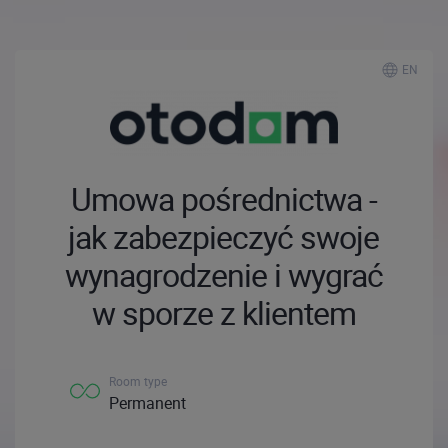
EN
Umowa pośrednictwa -
jak zabezpieczyć swoje
wynagrodzenie i wygrać
w sporze z klientem
Room type
Permanent