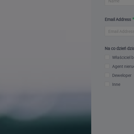
Email Address
Na co dzień dzia
Właściciel b
Agent nier
Deweloper
Inne