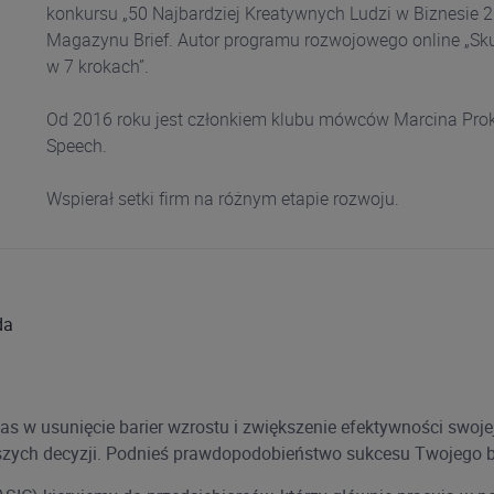
konkursu „50 Najbardziej Kreatywnych Ludzi w Biznesie 
Magazynu Brief. Autor programu rozwojowego online „Sku
w 7 krokach”.
Od 2016 roku jest członkiem klubu mówców Marcina Pro
Speech.
Wspierał setki firm na różnym etapie rozwoju.
da
as w usunięcie barier wzrostu i zwiększenie efektywności swojej
pszych decyzji. Podnieś prawdopodobieństwo sukcesu Twojego b