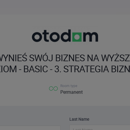
WYNIEŚ SWÓJ BIZNES NA WYŻSZ
IOM - BASIC - 3. STRATEGIA BIZ
Room type
Permanent
Last Name