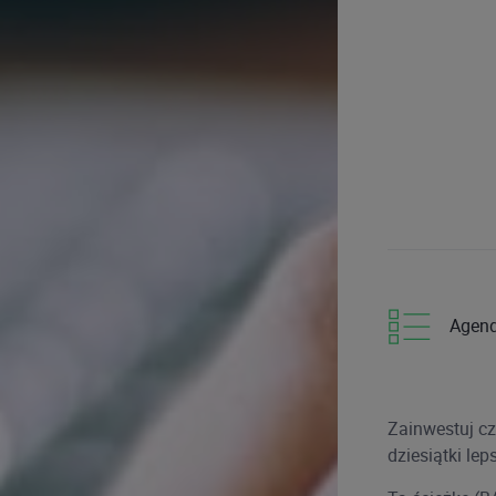
Agen
Zainwestuj cz
dziesiątki le