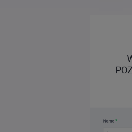
POZ
Name