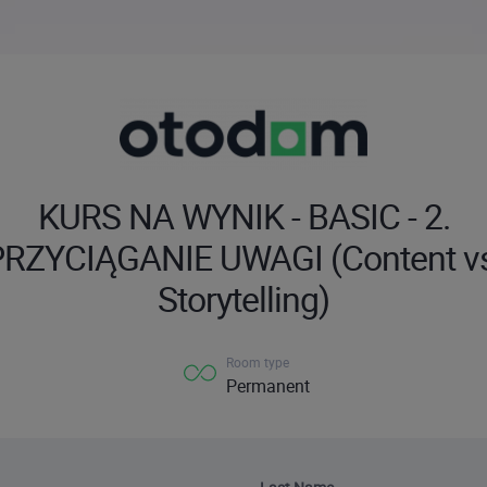
KURS NA WYNIK - BASIC - 2.
RZYCIĄGANIE UWAGI (Content v
Storytelling)
Room type
Permanent