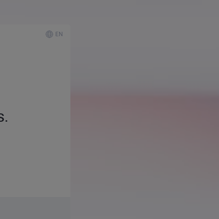
EN
s.